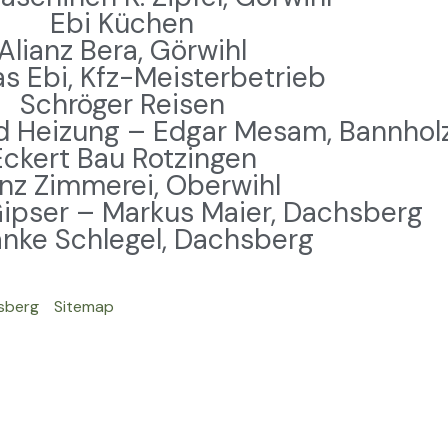
Ebi Küchen
Alianz Bera, Görwihl
 Ebi, Kfz-Meisterbetrieb
Schröger Reisen
und Heizung – Edgar Mesam, Bannhol
Eckert Bau Rotzingen
nz Zimmerei, Oberwihl
ipser – Markus Maier, Dachsberg
nke Schlegel, Dachsberg
sberg
Sitemap