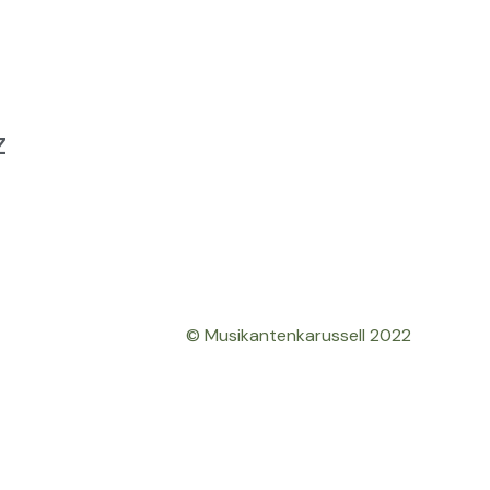
z
© Musikantenkarussell 2022