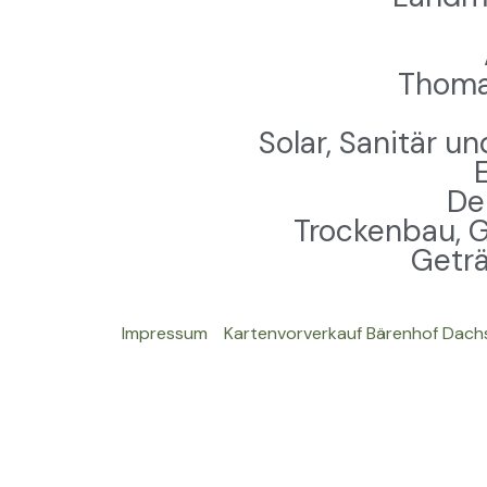
Thomas
Solar, Sanitär 
De
Trockenbau, G
Geträ
Impressum
Kartenvorverkauf Bärenhof Dach