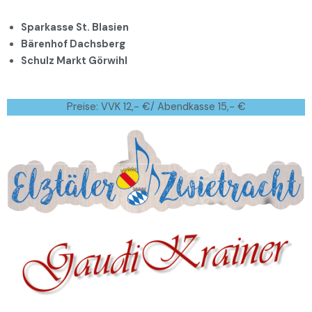
Sparkasse St. Blasien
Bärenhof Dachsberg
Schulz Markt Görwihl
Preise: VVK 12,- €/ Abendkasse 15,- €